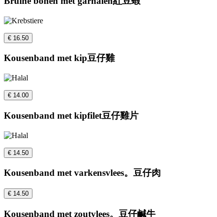
Bruine bonen met garnalen紅豆蝦
€ 16.50
Kousenband met kip豆仔雞
€ 14.00
Kousenband met kipfilet豆仔雞片
€ 14.50
Kousenband met varkensvlees。豆仔肉
€ 14.50
Kousenband met zoutvlees。豆仔鹹牛