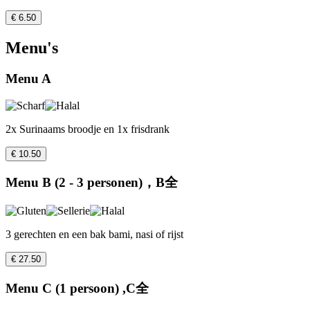
€ 6.50
Menu's
Menu A
2x Surinaams broodje en 1x frisdrank
€ 10.50
Menu B (2 - 3 personen)，B全
3 gerechten en een bak bami, nasi of rijst
€ 27.50
Menu C (1 persoon) ,C全