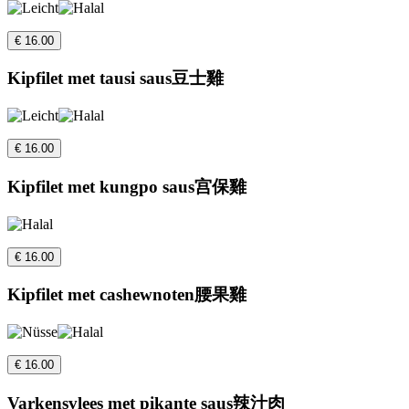
€ 16.00
Kipfilet met tausi saus豆士雞
€ 16.00
Kipfilet met kungpo saus宫保雞
€ 16.00
Kipfilet met cashewnoten腰果雞
€ 16.00
Varkensvlees met pikante saus辣汁肉