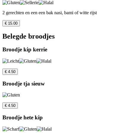
2 gerechten en een een bak nasi, bami of witte rijst
€ 15.00
Belegde broodjes
Broodje kip kerrie
€ 4.50
Broodje tja sieuw
€ 4.50
Broodje hete kip