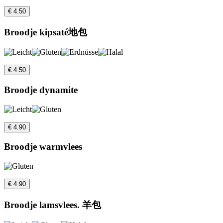
€ 4.50
Broodje kipsaté地包
€ 4.50
Broodje dynamite
€ 4.90
Broodje warmvlees
€ 4.90
Broodje lamsvlees. 羊包