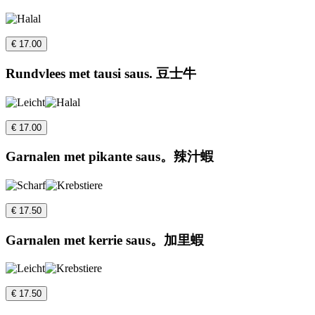
€ 17.00
Rundvlees met tausi saus. 豆士牛
€ 17.00
Garnalen met pikante saus。辣汁蝦
€ 17.50
Garnalen met kerrie saus。加里蝦
€ 17.50