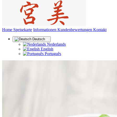
(aktuell)
Home
Speisekarte
Informationen
Kundenbewertungen
Kontakt
Deutsch
Nederlands
English
Português