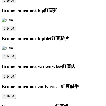
€ 18.50
Bruine bonen met kip紅豆雞
€ 14.00
Bruine bonen met kipfilet紅豆雞片
€ 14.50
Bruine bonen met varkensvlees紅豆肉
€ 14.50
Bruine bonen met zoutvlees。 紅豆鹹牛
€ 19.50