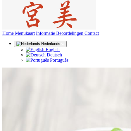
(huidige)
Home
Menukaart
Informatie
Beoordelingen
Contact
Nederlands
English
Deutsch
Português