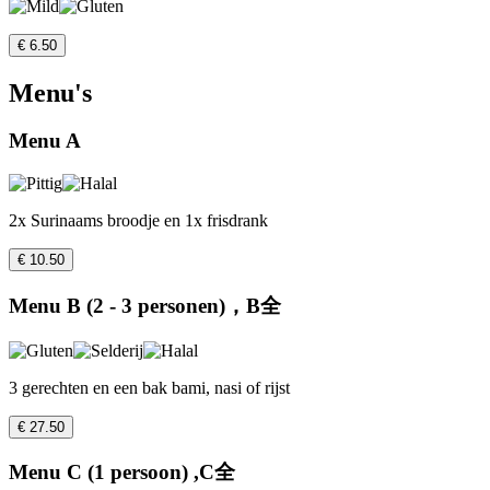
€ 6.50
Menu's
Menu A
2x Surinaams broodje en 1x frisdrank
€ 10.50
Menu B (2 - 3 personen)，B全
3 gerechten en een bak bami, nasi of rijst
€ 27.50
Menu C (1 persoon) ,C全