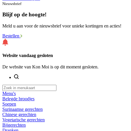
Nieuwsbrief
Blijf op de hoogte!
Meld u aan voor de nieuwsbrief voor unieke kortingen en acties!
Bestellen
Website vandaag gesloten
De website van Kon Moi is op dit moment gesloten.
Menu's
Belegde broodjes
Soepen
Surinaamse gerechten
Chinese gerechten
Vegetarische gerechten
Bijgerechten
Dranken